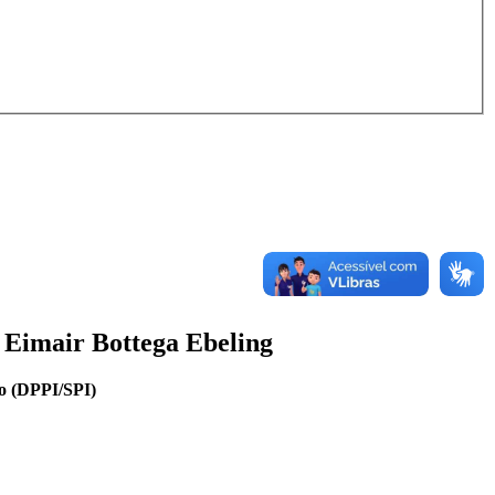
 Eimair Bottega Ebeling
do (DPPI/SPI)