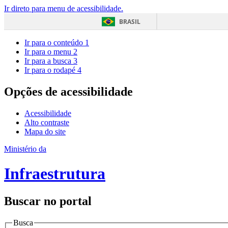
Ir direto para menu de acessibilidade.
BRASIL
Ir para o conteúdo
1
Ir para o menu
2
Ir para a busca
3
Ir para o rodapé
4
Opções de acessibilidade
Acessibilidade
Alto contraste
Mapa do site
Ministério da
Infraestrutura
Buscar no portal
Busca