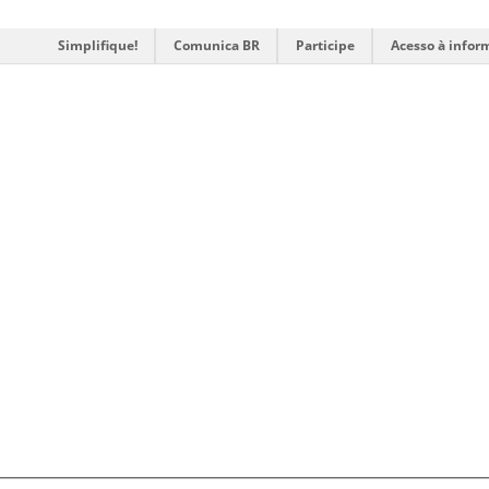
Simplifique!
Comunica BR
Participe
Acesso à infor