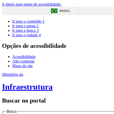
Ir direto para menu de acessibilidade.
BRASIL
Ir para o conteúdo
1
Ir para o menu
2
Ir para a busca
3
Ir para o rodapé
4
Opções de acessibilidade
Acessibilidade
Alto contraste
Mapa do site
Ministério da
Infraestrutura
Buscar no portal
Busca