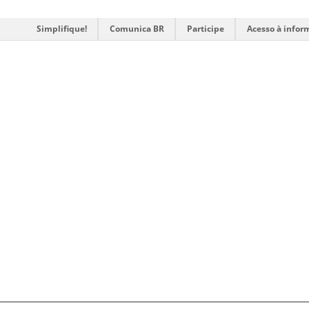
Simplifique!
Comunica BR
Participe
Acesso à infor