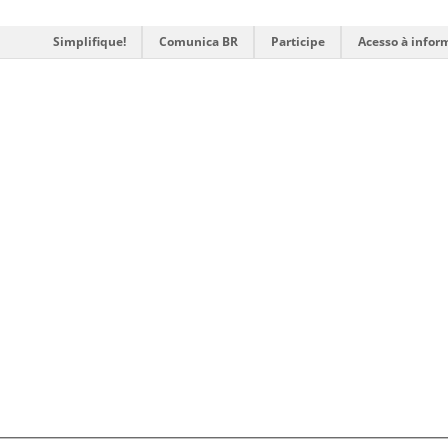
Simplifique!
Comunica BR
Participe
Acesso à infor