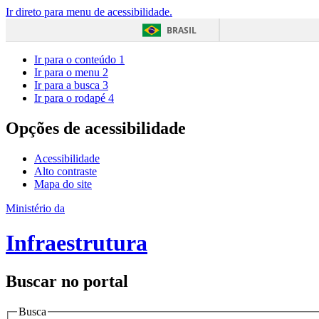
Ir direto para menu de acessibilidade.
BRASIL
Ir para o conteúdo
1
Ir para o menu
2
Ir para a busca
3
Ir para o rodapé
4
Opções de acessibilidade
Acessibilidade
Alto contraste
Mapa do site
Ministério da
Infraestrutura
Buscar no portal
Busca