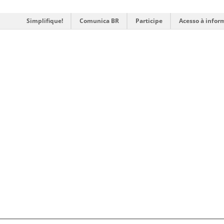
Simplifique!
Comunica BR
Participe
Acesso à infor