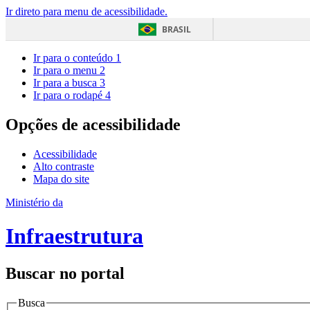
Ir direto para menu de acessibilidade.
BRASIL
Ir para o conteúdo
1
Ir para o menu
2
Ir para a busca
3
Ir para o rodapé
4
Opções de acessibilidade
Acessibilidade
Alto contraste
Mapa do site
Ministério da
Infraestrutura
Buscar no portal
Busca