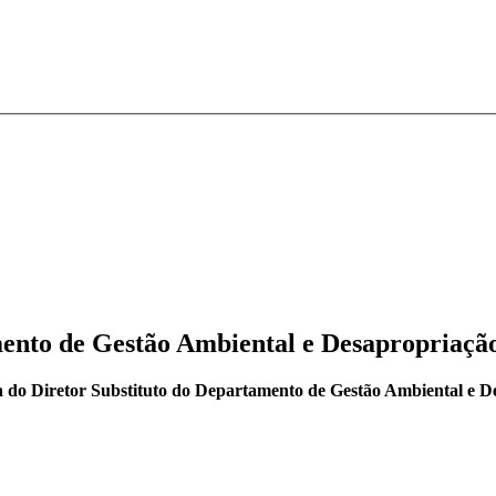
amento de Gestão Ambiental e Desapropria
 do Diretor Substituto do Departamento de Gestão Ambiental e