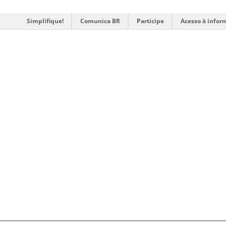
Simplifique!
Comunica BR
Participe
Acesso à infor