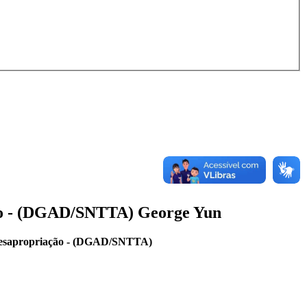
ção - (DGAD/SNTTA) George Yun
 Desapropriação - (DGAD/SNTTA)