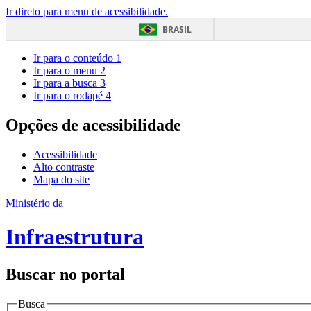
Ir direto para menu de acessibilidade.
BRASIL
Ir para o conteúdo
1
Ir para o menu
2
Ir para a busca
3
Ir para o rodapé
4
Opções de acessibilidade
Acessibilidade
Alto contraste
Mapa do site
Ministério da
Infraestrutura
Buscar no portal
Busca